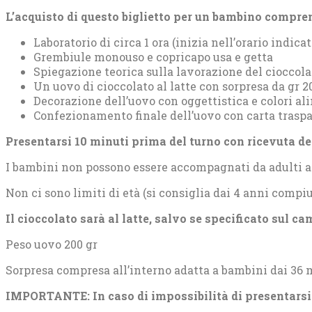
L’acquisto di questo biglietto per un bambino compre
Laboratorio di circa 1 ora (inizia nell’orario indicat
Grembiule monouso e copricapo usa e getta
Spiegazione teorica sulla lavorazione del cioccola
Un uovo di cioccolato al latte con sorpresa da gr 
Decorazione dell’uovo con oggettistica e colori al
Confezionamento finale dell’uovo con carta traspa
Presentarsi 10 minuti prima del turno con ricevuta d
I bambini non possono essere accompagnati da adulti all
Non ci sono limiti di età (si consiglia dai 4 anni compiu
Il cioccolato sarà al latte, salvo se specificato sul 
Peso uovo 200 gr
Sorpresa compresa all’interno adatta a bambini dai 36 
IMPORTANTE: In caso di impossibilità di presentarsi n