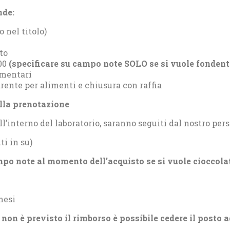
nde:
o nel titolo)
to
200
(specificare su campo note SOLO se si vuole fondent
imentari
rente per alimenti e chiusura con raffia
ella prenotazione
’interno del laboratorio, saranno seguiti dal nostro pers
ti in su)
campo note al momento dell’acquisto se si vuole cioccola
mesi
on è previsto il rimborso è possibile cedere il posto a