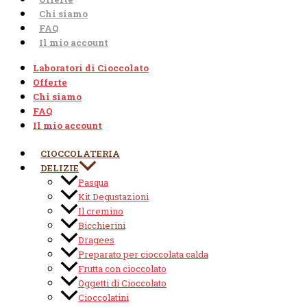
Chi siamo
FAQ
Il mio account
Laboratori di Cioccolato
Offerte
Chi siamo
FAQ
Il mio account
CIOCCOLATERIA
DELIZIE
Pasqua
Kit Degustazioni
Il cremino
Bicchierini
Dragees
Preparato per cioccolata calda
Frutta con cioccolato
Oggetti di Cioccolato
Cioccolatini