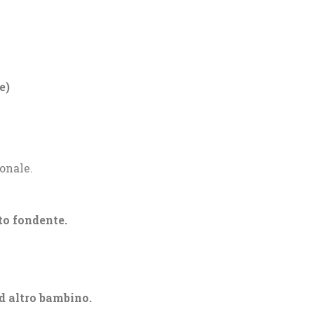
e)
onale.
to fondente.
d altro bambino.