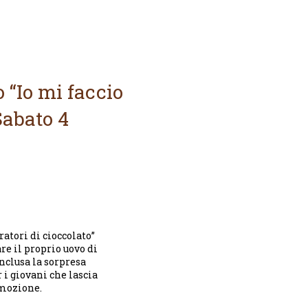
 “Io mi faccio
Sabato 4
ratori di cioccolato”
re il proprio uovo di
inclusa la sorpresa
 i giovani che lascia
emozione.