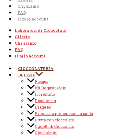
Chi siamo
FAQ
Il mio account
Laboratori di Cioccolato
Offerte
Chi siamo
FAQ
Il mio account
CIOCCOLATERIA
DELIZIE
Pasqua
Kit Degustazioni
Il cremino
Bicchierini
Dragees
Preparato per cioccolata calda
Frutta con cioccolato
Oggetti di Cioccolato
Cioccolatini