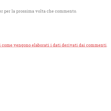
ser per la prossima volta che commento.
i come vengono elaborati i dati derivati dai commenti
.