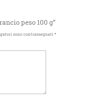
rancio peso 100 g”
igatori sono contrassegnati
*