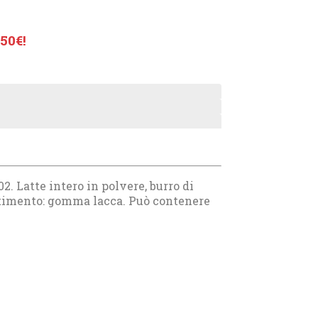
50€!
2. Latte intero in polvere, burro di
stimento: gomma lacca. Può contenere