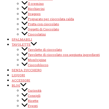
Il cremino
Bicchierini
Dragees
Preparato per cioccolata calda
Frutta con cioccolato
Oggetti di Cioccolato
Cioccolatini
SPALMABILI
TAVOLETTE
Tavolette di cioccolato
Tavolette di cioccolato con aggiunta ingredienti
MonOrigine
Cioccoblocco
SENZA ZUCCHERO
LIQUORI
ACCESSORI
BLOG
Curiosità
Consigli
Ricette
Eventi