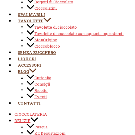
Oggetti di Cioccolato
Cioccolatini
SPALMABILI
TAVOLETTE
Tavolette di cioccolato
Tavolette di cioccolato con aggiunta ingredienti
MonOrigine
Cioccoblocco
SENZA ZUCCHERO
LIQUORI
ACCESSORI
BLOG
Curiosità
Consigli
Ricette
Eventi
CONTATTI
CIOCCOLATERIA
DELIZIE
Pasqua
Kit Degustazioni