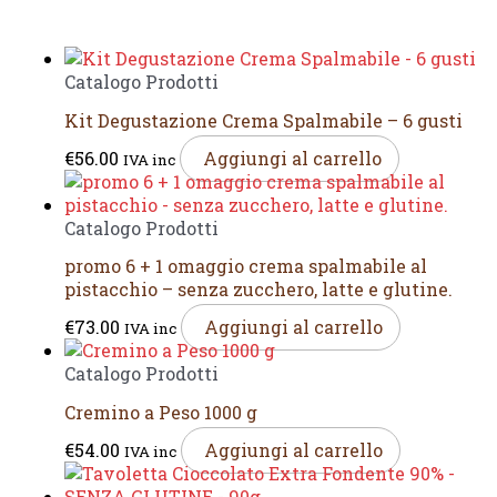
Catalogo Prodotti
Kit Degustazione Crema Spalmabile – 6 gusti
€
56.00
Aggiungi al carrello
IVA inc
Catalogo Prodotti
promo 6 + 1 omaggio crema spalmabile al
pistacchio – senza zucchero, latte e glutine.
€
73.00
Aggiungi al carrello
IVA inc
Catalogo Prodotti
Cremino a Peso 1000 g
€
54.00
Aggiungi al carrello
IVA inc