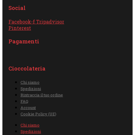
Social
Facebook-f
Tripadvisor
Pinterest
Pagamenti
Cioccolateria
Chi siamo
Spedizioni
Rintraccia il tuo ordine
FAQ
Account
Cookie Policy (UE)
Chi siamo
Spedizioni