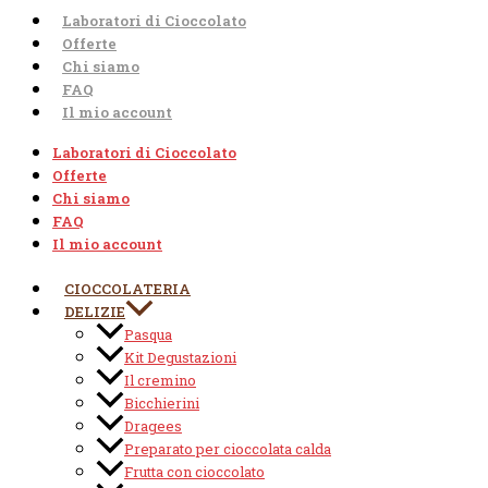
Laboratori di Cioccolato
Offerte
Chi siamo
FAQ
Il mio account
Laboratori di Cioccolato
Offerte
Chi siamo
FAQ
Il mio account
CIOCCOLATERIA
DELIZIE
Pasqua
Kit Degustazioni
Il cremino
Bicchierini
Dragees
Preparato per cioccolata calda
Frutta con cioccolato