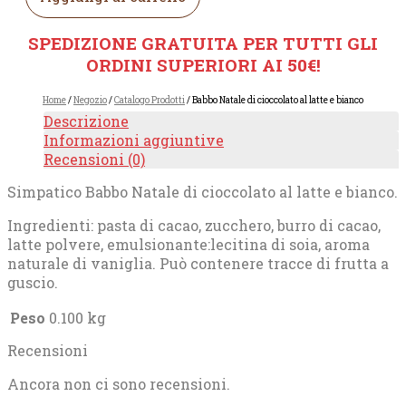
SPEDIZIONE GRATUITA PER TUTTI GLI
ORDINI SUPERIORI AI 50€!
Home
/
Negozio
/
Catalogo Prodotti
/ Babbo Natale di cioccolato al latte e bianco
Descrizione
Informazioni aggiuntive
Recensioni (0)
Simpatico Babbo Natale di cioccolato al latte e bianco.
Ingredienti: pasta di cacao, zucchero, burro di cacao,
latte polvere, emulsionante:lecitina di soia, aroma
naturale di vaniglia. Può contenere tracce di frutta a
guscio.
Peso
0.100 kg
Recensioni
Ancora non ci sono recensioni.