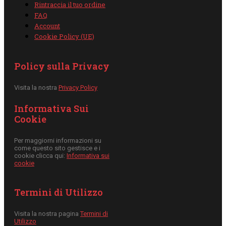
Rintraccia il tuo ordine
FAQ
Account
Cookie Policy (UE)
Policy sulla Privacy
Visita la nostra
Privacy Policy
Informativa Sui
Cookie
Per maggiorni informazioni su
come questo sito gestisce e i
cookie clicca qui:
Informativa sui
cookie
Termini di Utilizzo
Visita la nostra pagina
Termini di
Utilizzo