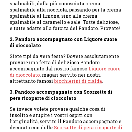
spalmabili, dalla più conosciuta crema
spalmabile alla nocciola, passando per la crema
spalmabile al limone, sino alla crema
spalmabile al caramello e sale. Tutte deliziose,
e tutte adatte alla farcita del Pandoro. Provate!
2. Pandoro accompagnato con Liquore cuore
di cioccolato
Siete tipi da vera festa? Dovete assolutamente
provare una fetta di delizioso Pandoro
accompagnato dal nostro famoso
Liquore cuore
di cioccolato
, magari servito nei nostri
altrettanto famosi
bicchierini di cialda
.
3. Pandoro accompagnato con Scorzette di
pera ricoperte di cioccolato
Se invece volete provare qualche cosa di
insolito e stupire i vostri ospiti con
l’originalità, servite il Pandoro accompagnato e
decorato con delle
Scorzette di pera ricoperte di