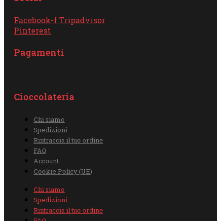
Facebook-f
Tripadvisor
Pinterest
Pagamenti
Cioccolateria
Chi siamo
Spedizioni
Rintraccia il tuo ordine
FAQ
Account
Cookie Policy (UE)
Chi siamo
Spedizioni
Rintraccia il tuo ordine
FAQ