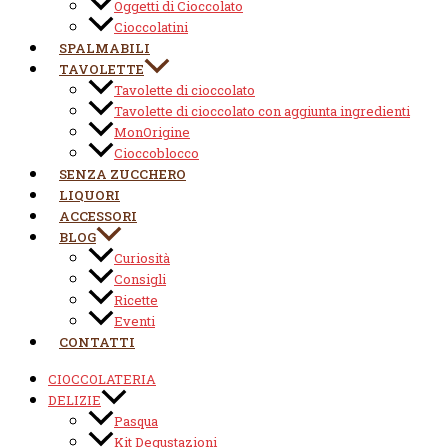
Oggetti di Cioccolato
Cioccolatini
SPALMABILI
TAVOLETTE
Tavolette di cioccolato
Tavolette di cioccolato con aggiunta ingredienti
MonOrigine
Cioccoblocco
SENZA ZUCCHERO
LIQUORI
ACCESSORI
BLOG
Curiosità
Consigli
Ricette
Eventi
CONTATTI
CIOCCOLATERIA
DELIZIE
Pasqua
Kit Degustazioni