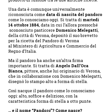
Una data è comunque universalmente
riconosciuta come
data di nascita del pandoro
come lo conosciamo oggi. Si tratta di
martedì
14 ottobre 1884
, data in cui l’allora pressoché
sconosciuto pasticcere
Domenico Melegatti
,
della città di Verona, depositò il suo brevetto
per la ricetta del Pandoro di Verona
al Ministero di Agricoltura e Commercio del
Regno d’Italia.
Ma il pandoro ha anche un’altra firma
importante. Si tratta di
Angelo Dall’Oca
Bianca
, pittore, anche lui originario di Verona,
che in collaborazione con Domenico Melegatti,
disegnò lo stampo alto a forma di stella.
Così nacque il pandoro come lo conosciamo
oggi: alto, soffice e delizioso, con la
caratteristica forma di stella a otto punte.
… e il nome “Pandoro”? Come nasce?