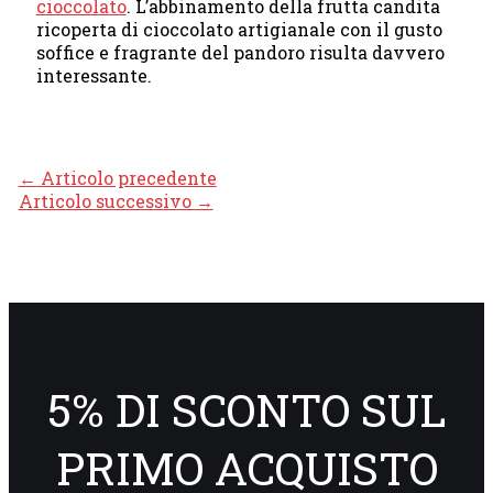
cioccolato
. L’abbinamento della frutta candita
ricoperta di cioccolato artigianale con il gusto
soffice e fragrante del pandoro risulta davvero
interessante.
←
Articolo precedente
Articolo successivo
→
5% DI SCONTO SUL
PRIMO ACQUISTO