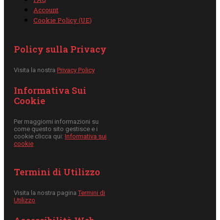
Account
Cookie Policy (UE)
Policy sulla Privacy
Visita la nostra
Privacy Policy
Informativa Sui
Cookie
Per maggiorni informazioni su
come questo sito gestisce e i
cookie clicca qui:
Informativa sui
cookie
Termini di Utilizzo
Visita la nostra pagina
Termini di
Utilizzo