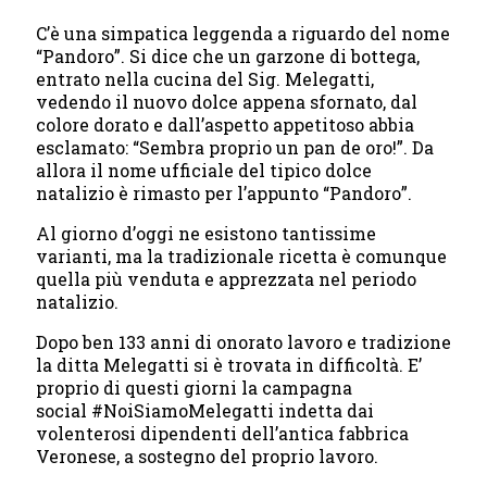
C’è una simpatica leggenda a riguardo del nome
“Pandoro”. Si dice che un garzone di bottega,
entrato nella cucina del Sig. Melegatti,
vedendo il nuovo dolce appena sfornato, dal
colore dorato e dall’aspetto appetitoso abbia
esclamato: “Sembra proprio un pan de oro!”. Da
allora il nome ufficiale del tipico dolce
natalizio è rimasto per l’appunto “Pandoro”.
Al giorno d’oggi ne esistono tantissime
varianti, ma la tradizionale ricetta è comunque
quella più venduta e apprezzata nel periodo
natalizio.
Dopo ben 133 anni di onorato lavoro e tradizione
la ditta Melegatti si è trovata in difficoltà. E’
proprio di questi giorni la campagna
social #NoiSiamoMelegatti indetta dai
volenterosi dipendenti dell’antica fabbrica
Veronese, a sostegno del proprio lavoro.