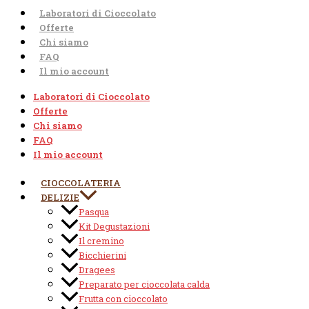
Laboratori di Cioccolato
Offerte
Chi siamo
FAQ
Il mio account
Laboratori di Cioccolato
Offerte
Chi siamo
FAQ
Il mio account
CIOCCOLATERIA
DELIZIE
Pasqua
Kit Degustazioni
Il cremino
Bicchierini
Dragees
Preparato per cioccolata calda
Frutta con cioccolato